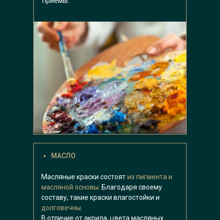
приемы.
МАСЛО
Масляные краски состоят
из пигмента и
масляной основы.
Благодаря своему
составу, такие краски влагостойки и
долговечны.
В отличие от акрила, цвета масляных