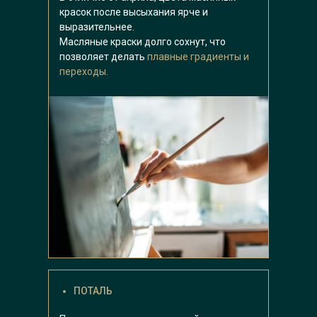
красок после высыхания ярче и
выразительнее.
Масляные краски долго сохнут, что
позволяет делать
плавные градиенты и
переходы.
ПОТАЛЬ