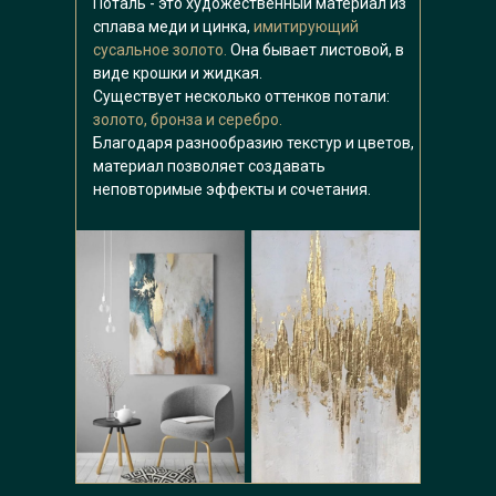
Поталь - это художественный материал из
сплава меди и цинка,
имитирующий
сусальное золото.
Она бывает листовой, в
виде крошки и жидкая.
Существует несколько оттенков потали:
золото, бронза и серебро.
Благодаря разнообразию текстур и цветов,
материал позволяет создавать
неповторимые эффекты и сочетания.