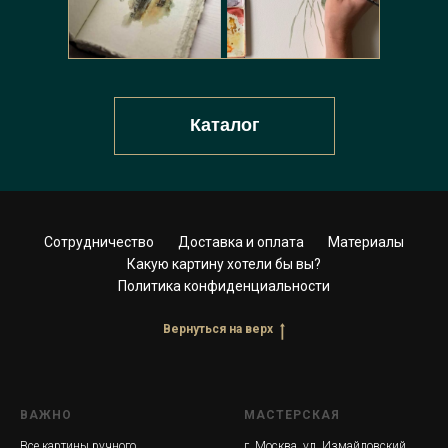
Каталог
Сотрудничество
Доставка и оплата
Материалы
Какую картину хотели бы вы?
Политика конфиденциальности
Вернуться на верх
ВАЖНО
МАСТЕРСКАЯ
Все картины ручного
г. Москва, ул. Измайловский