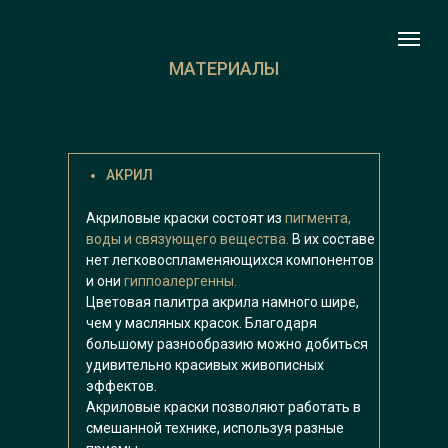
МАТЕРИАЛЫ
АКРИЛ
Акриловые краски состоят из
пигмента,
воды и связующего вещества.
В их составе
нет легковоспламеняющихся компонентов
и они
гиппоалергенны.
Цветовая палитра акрила намного шире,
чем у масляных красок. Благодаря
большому разнообразию можно добиться
удивительно красивых живописных
эффектов.
Акриловые краски позволяют работать в
смешанной технике, используя разные