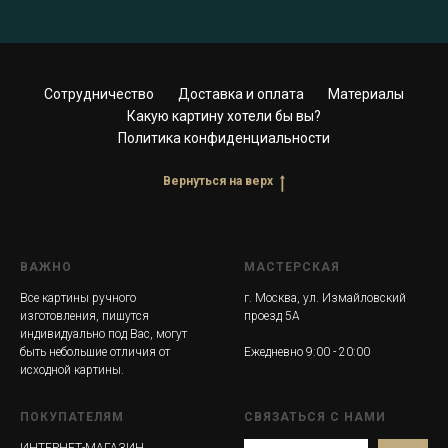
Сотрудничество
Доставка и оплата
Материалы
Какую картину хотели бы вы?
Политика конфиденциальности
Вернуться на верх
ВАЖНО
МАСТЕРСКАЯ
Все картины ручного
г. Москва, ул. Измайловский
изготовления, пишутся
проезд 5А
индивидуально под Вас, могут
быть небольшие отличия от
Ежедневно 9:00 - 20:00
исходной картины.
ПОКУПАТЕЛЯМ
СВЯЗАТЬСЯ С НАМИ